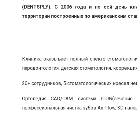
(DENTSPLY). С 2006 года и по сей день кл
территории построенных по американским ста
Клиника оказывает полный спектр стоматологиче
пародонтология, детская стоматология, коррекция
20+ сотрудников, 5 стоматологических кресел не
Ортопедия CAD/CAM, система ICON(лечение 
профессиональная чистка зубов Air-Flow, 3D пан