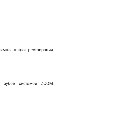
 имплантация, реставрация,
ие зубов системой ZOOM,