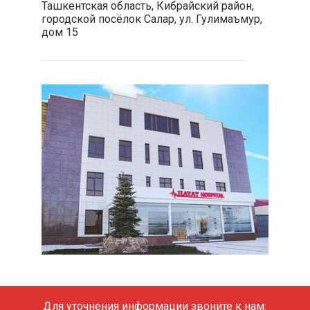
Ташкентская область, Кибрайский район,
городской посёлок Салар, ул. Гулимаъмур,
дом 15
Для уточнения информации звоните к нам: