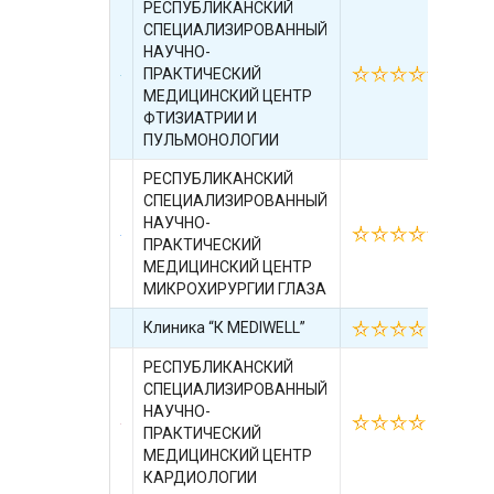
РЕСПУБЛИКАНСКИЙ
СПЕЦИАЛИЗИРОВАННЫЙ
НАУЧНО-
ПРАКТИЧЕСКИЙ
01.
МЕДИЦИНСКИЙ ЦЕНТР
ФТИЗИАТРИИ И
ПУЛЬМОНОЛОГИИ
РЕСПУБЛИКАНСКИЙ
СПЕЦИАЛИЗИРОВАННЫЙ
НАУЧНО-
01.
ПРАКТИЧЕСКИЙ
МЕДИЦИНСКИЙ ЦЕНТР
МИКРОХИРУРГИИ ГЛАЗА
Клиника “К MEDIWELL”
01.
РЕСПУБЛИКАНСКИЙ
СПЕЦИАЛИЗИРОВАННЫЙ
НАУЧНО-
01.
ПРАКТИЧЕСКИЙ
МЕДИЦИНСКИЙ ЦЕНТР
КАРДИОЛОГИИ