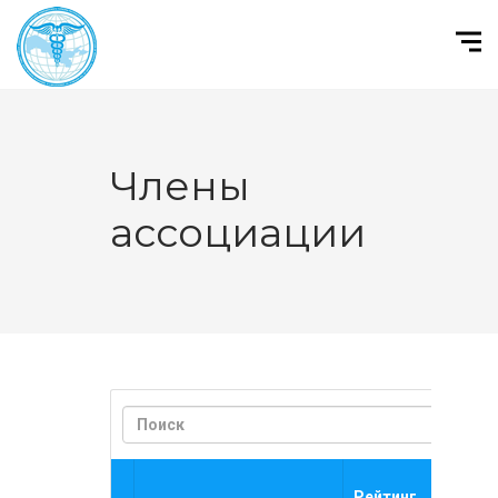
Члены
ассоциации
Ср
Рейтинг