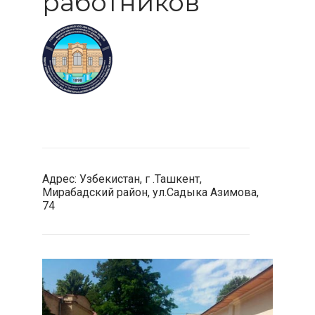
работников
Адрес: Узбекистан, г .Ташкент,
Мирабадский район, ул.Садыка Азимова,
74