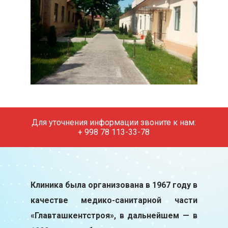
Для уточнения информации звоните к нам:
+ 998 78 113-33-78
Клиника была организована в 1967 году в
качестве медико-санитарной части
«Главташкентстроя», в дальнейшем — в