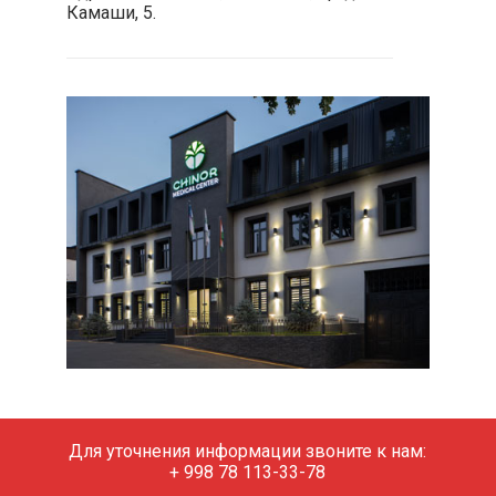
Камаши, 5.
Для уточнения информации звоните к нам:
+ 998 78 113-33-78