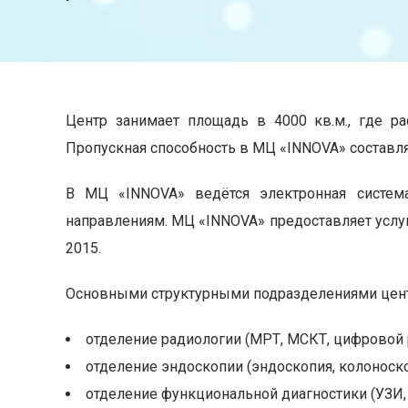
Центр занимает площадь в 4000 кв.м., где ра
Пропускная способность в МЦ «INNOVA» составля
В МЦ «INNOVA» ведётся электронная система
направлениям. МЦ «INNOVA» предоставляет услуг
2015.
Основными структурными подразделениями цент
отделение радиологии (МРТ, МСКТ, цифровой 
отделение эндоскопии (эндоскопия, колоноскоп
отделение функциональной диагностики (УЗИ, 