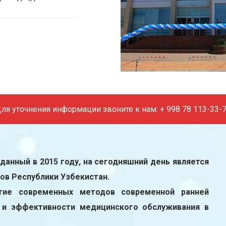
ля уточнения информации звоните к нам: + 998 78 113-33-
данный в 2015 году, на сегодняшний день является
ов Республики Узбекистан.
тие современных методов современной ранней
а и эффективности медицинского обслуживания в