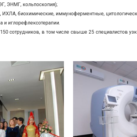
Г, ЭНМГ, кольпоскопия);
Р, ИХЛА, биохимические, иммуноферментные, цитологическ
а и иглорефлексотерапии.
150 сотрудников, в том числе свыше 25 специалистов уз