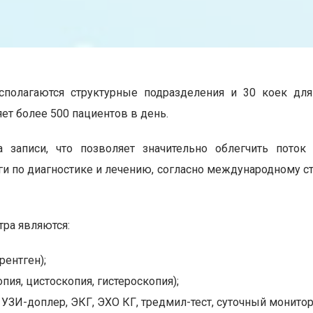
сполагаются структурные подразделения и 30 коек для
ет более 500 пациентов в день.
 записи, что позволяет значительно облегчить поток
и по диагностике и лечению, согласно международному ст
ра являются:
рентген);
ия, цистоскопия, гистероскопия);
УЗИ-доплер, ЭКГ, ЭХО КГ, тредмил-тест, суточный монитор