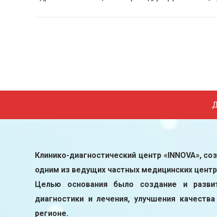
Д
Клинико-диагностический центр «INNOVA», соз
одним из ведущих частных медицинских центр
Целью основания было создание и разви
диагностики и лечения, улучшения качеств
регионе.