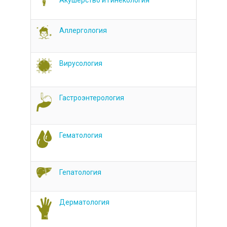
Акушерство и гинекология
Аллергология
Вирусология
Гастроэнтерология
Гематология
Гепатология
Дерматология