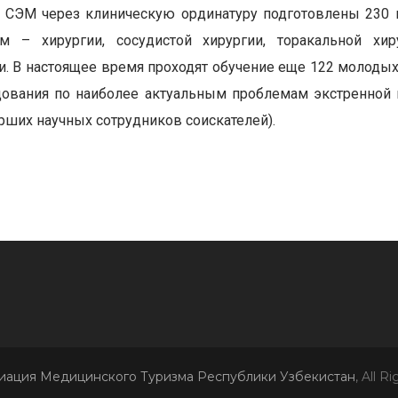
й СЭМ через клиническую ординатуру подготовлены 230
– хирургии, сосудистой хирургии, торакальной хирур
ии. В настоящее время проходят обучение еще 122 молодых
едования по наиболее актуальным проблемам экстренной
арших научных сотрудников соискателей).
иация Медицинского Туризма Республики Узбекистан
, All R