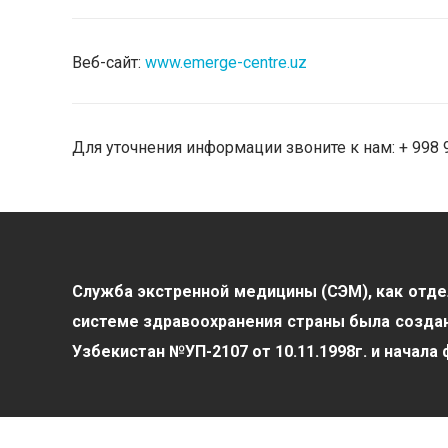
Веб-сайт:
www.emerge-centre.uz
Для уточнения информации звоните к нам: + 998 
Служба экстренной медицины (СЭМ), как отдел
системе здравоохранения страны была создан
Узбекистан №УП-2107 от 10.11.1998г. и начала 