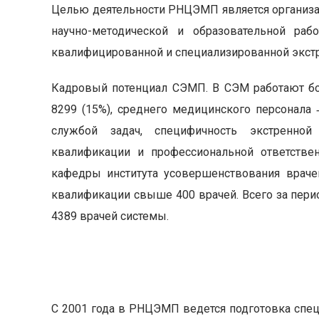
Целью деятельности РНЦЭМП является организа
научно-методической и образовательной ра
квалифицированной и специализированной экст
Кадровый потенциал СЭМП. В СЭМ работают бол
8299 (15%), среднего медицинского персонала 
службой задач, специфичность экстренно
квалификации и профессиональной ответств
кафедры института усовершенствования врач
квалификации свыше 400 врачей. Всего за пери
4389 врачей системы.
С 2001 года в РНЦЭМП ведется подготовка специ