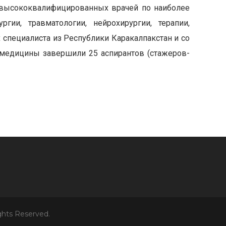
 высококвалифицированных врачей по наиболее
гии, травматологии, нейрохирургии, терапии,
 специалиста из Республики Каракалпакстан и со
 медицины завершили 25 аспирантов (стажеров-
ights Reserved.