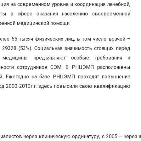
ция на современном уровне и координация лечебной,
боты в сфере оказания населению своевременной
ренной медицинской помощи.
ее 55 тысяч физических лиц, в том числе врачей –
‑ 29328 (53%). Социальная значимость стоящих перед
й медицины предъявляют особые требования к
енности сотрудников СЭМ. В РНЦЭМП расположены
ей. Ежегодно на базе РНЦЭМП проходят повышение
од 2000-2010г.г. здесь повысили свою квалификацию
алистов через клиническую ординатуру, с 2005 – через а