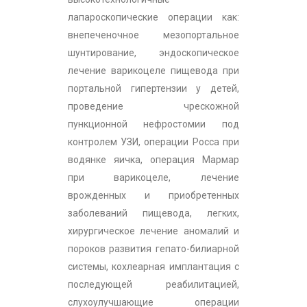
лапароскопические операции как:
внепеченочное мезопортальное
шунтирование, эндоскопическое
лечение варикоцеле пищевода при
портальной гипертензии у детей,
проведение чрескожной
пункционной нефростомии под
контролем УЗИ, операции Росса при
водянке яичка, операция Мармар
при варикоцеле, лечение
врожденных и приобретенных
заболеваний пищевода, легких,
хирургическое лечение аномалий и
пороков развития гепато-билиарной
системы, кохлеарная имплантация c
последующей реабилитацией,
слухоулучшающие операции