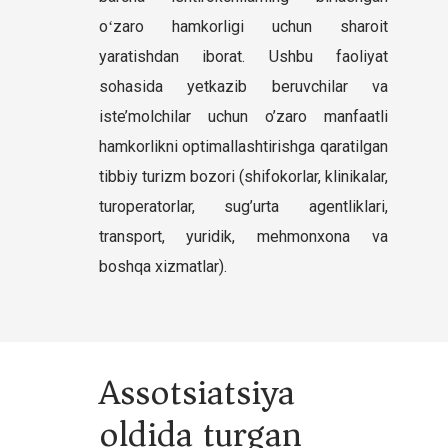
oʻzaro hamkorligi uchun sharoit
yaratishdan iborat. Ushbu faoliyat
sohasida yetkazib beruvchilar va
iste’molchilar uchun o’zaro manfaatli
hamkorlikni optimallashtirishga qaratilgan
tibbiy turizm bozori (shifokorlar, klinikalar,
turoperatorlar, sug’urta agentliklari,
transport, yuridik, mehmonxona va
boshqa xizmatlar).
Assotsiatsiya
oldida turgan