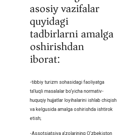
asosiy vazifalar
quyidagi
tadbirlarni amalga
oshirishdan
iborat:
-tibbiy turizm sohasidagi faoliyatga
ta’luqli masalalar bo‘yicha normativ-
huquqiy hujjatlar loyihalarini ishlab chiqish
va kelgusida amalga oshirishda ishtirok
etish;
-Assotsiatsiya a’zolarining O‘zbekiston