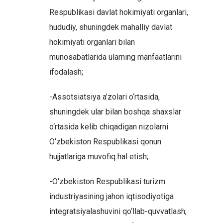
Respublikasi davlat hokimiyati organlari,
hududiy, shuningdek mahalliy davlat
hokimiyati organlari bilan
munosabatlarida ularning manfaatlarini
ifodalash;
-Assotsiatsiya a’zolari o‘rtasida,
shuningdek ular bilan boshqa shaxslar
o‘rtasida kelib chiqadigan nizolarni
O‘zbekiston Respublikasi qonun
hujjatlariga muvofiq hal etish;
-O‘zbekiston Respublikasi turizm
industriyasining jahon iqtisodiyotiga
integratsiyalashuvini qo‘llab-quvvatlash,