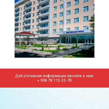
Для уточнения информации звоните к нам:
+ 998 78 113-33-78