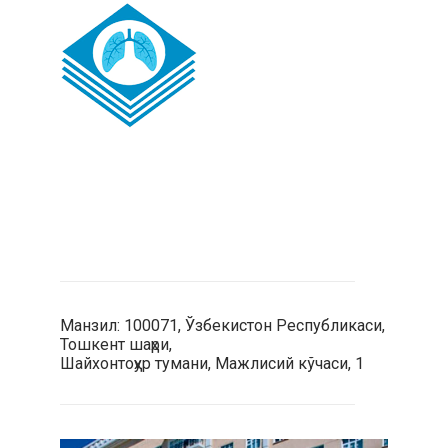
Манзил: 100071, Ўзбекистон Республикаси,
Тошкент шаҳри,
Шайхонтоҳур тумани, Мажлисий кўчаси, 1