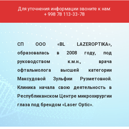
Для уточнения информации звоните к нам:
+ 998 78 113-33-78
СП ООО «BL LAZEROPTIKA»,
образовалась в 2008 году, под
руководством к.м.н., врача
офтальмолога высшей категории
Максудовой Зульфии Рузметовной.
Клиника начала свою деятельность в
Республиканском Центре микрохирургии
глаза под брендом «Laser Optic».