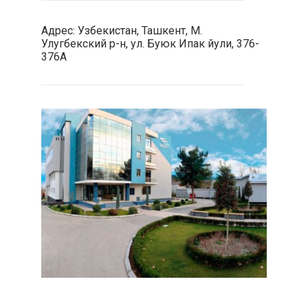
Адрес: Узбекистан, Ташкент, М.
Улугбекский р-н, ул. Буюк Ипак йули, 376-
376А