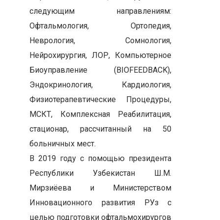
следующим направлениям:
Офтальмология, Ортопедия,
Неврология, Сомнология,
Нейрохирургия, ЛОР, Компьютерное
Биоуправление (BIOFEEDBACK),
Эндокринология, Кардиология,
Физиотерапевтические Процедуры,
МСКТ, Комплексная Реабилитация,
стационар, рассчитанный на 50
больничных мест.
В 2019 году с помощью президента
Республики Узбекистан Ш.М.
Мирзиёева и Министерством
Инновационного развития РУз с
целью подготовки офтальмохирургов