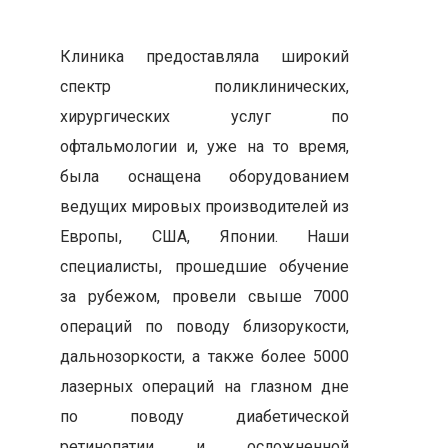
Клиника предоставляла широкий
спектр поликлинических,
хирургических услуг по
офтальмологии и, уже на то время,
была оснащена оборудованием
ведущих мировых производителей из
Европы, США, Японии. Наши
специалисты, прошедшие обучение
за рубежом, провели свыше 7000
операций по поводу близорукости,
дальнозоркости, а также более 5000
лазерных операций на глазном дне
по поводу диабетической
ретинопатии и осложненной