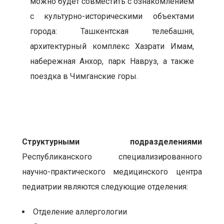
можно будет совместить с ознакомлением
с культурно-историческими объектами
города: Ташкентская телебашня,
архитектурный комплекс Хазрати Имам,
набережная Анхор, парк Навруз, а также
поездка в Чимганские горы.
Структурными подразделениями
Республиканского специализированного
научно-практического медицинского центра
педиатрии являются следующие отделения:
Отделение аллергологии