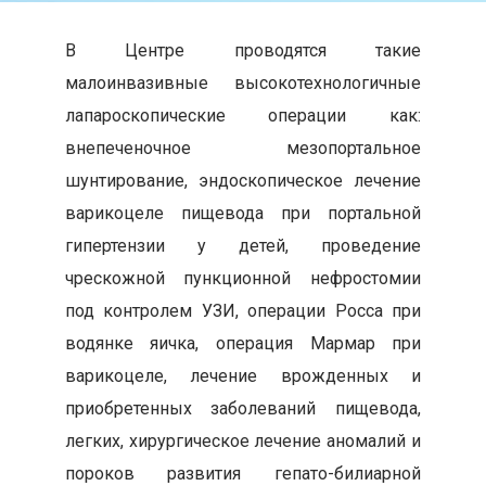
В Центре проводятся такие
малоинвазивные высокотехнологичные
лапароскопические операции как:
внепеченочное мезопортальное
шунтирование, эндоскопическое лечение
варикоцеле пищевода при портальной
гипертензии у детей, проведение
чрескожной пункционной нефростомии
под контролем УЗИ, операции Росса при
водянке яичка, операция Мармар при
варикоцеле, лечение врожденных и
приобретенных заболеваний пищевода,
легких, хирургическое лечение аномалий и
пороков развития гепато-билиарной