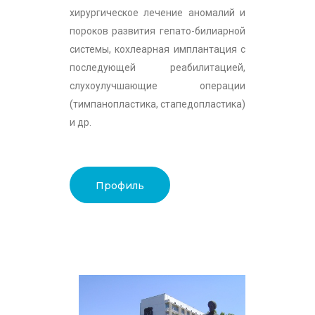
хирургическое лечение аномалий и
пороков развития гепато-билиарной
системы, кохлеарная имплантация c
последующей реабилитацией,
слухоулучшающие операции
(тимпанопластика, стапедопластика)
и др.
Профиль