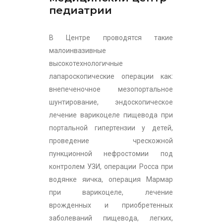
педиатрии
В Центре проводятся такие
малоинвазивные
высокотехнологичные
лапароскопические операции как:
внепеченочное мезопортальное
шунтирование, эндоскопическое
лечение варикоцеле пищевода при
портальной гипертензии у детей,
проведение чрескожной
пункционной нефростомии под
контролем УЗИ, операции Росса при
водянке яичка, операция Мармар
при варикоцеле, лечение
врожденных и приобретенных
заболеваний пищевода, легких,