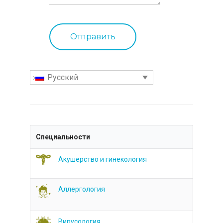
Русский
Специальности
Акушерство и гинекология
Аллергология
Вирусология