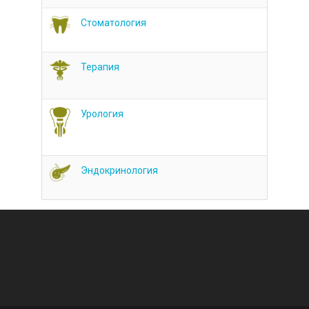
Стоматология
Терапия
Урология
Эндокринология