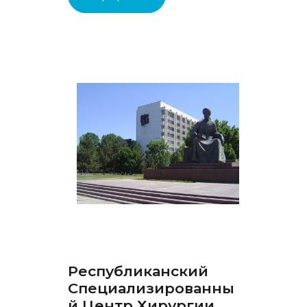
Республиканский
Специализированны
й Центр Хирургии