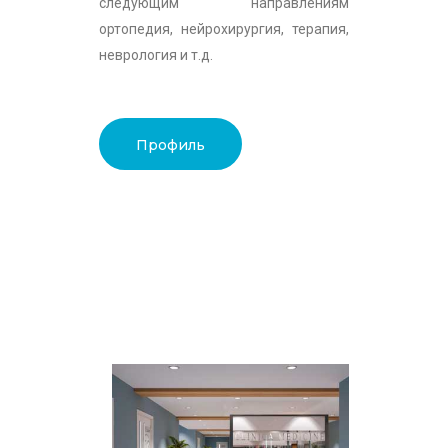
следующим направлениям
ортопедия, нейрохирургия, терапия,
неврология и т.д.
Профиль