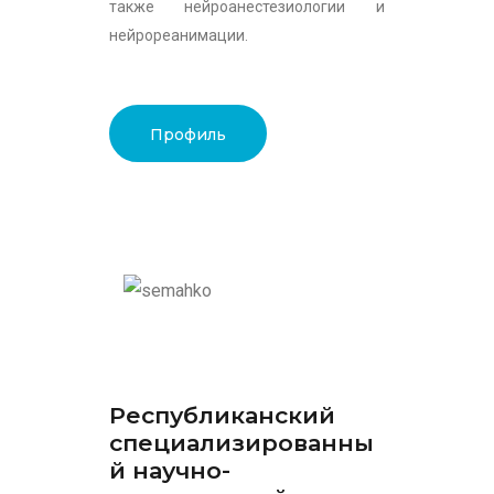
также нейроанестезиологии и
нейрореанимации.
Профиль
Республиканский
специализированны
й научно-