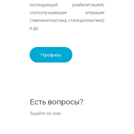
последующей реабилитацией,
слухоулучшающие операции
(тимпанопластика, стапедопластика)
и др.
Профиль
Есть вопросы?
Задайте их нам