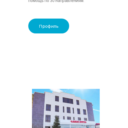
помощь по 30 направлениям.
Профиль