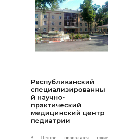
Республиканский
специализированны
й научно-
практический
медицинский центр
педиатрии
В Центре проводятся такие