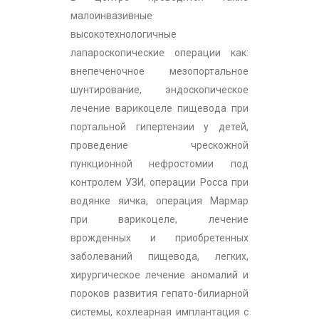
малоинвазивные
высокотехнологичные
лапароскопические операции как:
внепеченочное мезопортальное
шунтирование, эндоскопическое
лечение варикоцеле пищевода при
портальной гипертензии у детей,
проведение чрескожной
пункционной нефростомии под
контролем УЗИ, операции Росса при
водянке яичка, операция Мармар
при варикоцеле, лечение
врожденных и приобретенных
заболеваний пищевода, легких,
хирургическое лечение аномалий и
пороков развития гепато-билиарной
системы, кохлеарная имплантация c