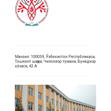
Манзил: 100059, Ўзбекистон Республикаси,
Тошкент шаҳри, Чилонзор тумани, Бунёдкор
кўчаси, 42 А