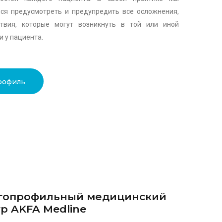
ся предусмотреть и предупредить все осложнения,
ствия, которые могут возникнуть в той или иной
и у пациента.
рофиль
гопрофильный медицинский
р AKFA Medline