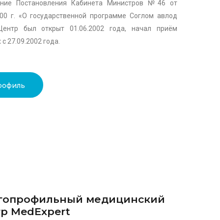
ение Постановления Кабинета Министров №46 от
000 г. «О государственной программе Соглом авлод
 Центр был открыт 01.06.2002 года, начал приём
с 27.09.2002 года.
рофиль
гопрофильный медицинский
р MedExpert