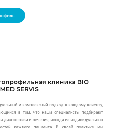
рофиль
опрофильная клиника BIO
MED SERVIS
уальный и комплексный подход к каждому клиенту,
ающийся в том, что наши специалисты подбирают
и диагностики и лечения, исходя из индивидуальных
ностей каждого пациента. В своей практике мы