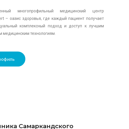
менный многопрофильный медицинский центр
rt – оазис здоровья, где каждый пациент получает
дуальный комплексный подход и доступ к лучшим
 медицинским технологиям.
рофиль
иника Самаркандского