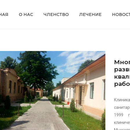
НАЯ
О НАС
ЧЛЕНСТВО
ЛЕЧЕНИЕ
НОВОС
Мног
разв
ква
рабо
Клиника
санитар
1999 г
клинич