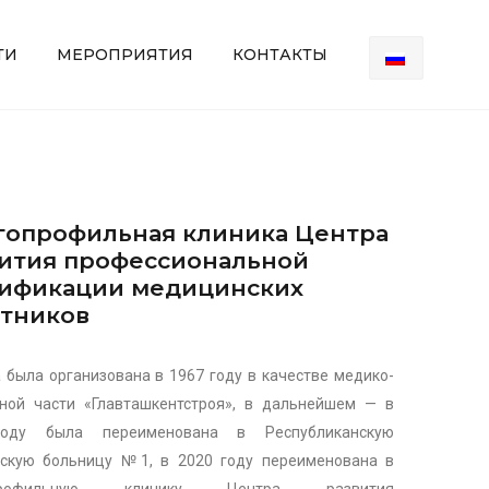
ТИ
МЕРОПРИЯТИЯ
КОНТАКТЫ
опрофильная клиника Центра
ития профессиональной
лификации медицинских
тников
 была организована в 1967 году в качестве медико-
ной части «Главташкентстроя», в дальнейшем — в
оду была переименована в Республиканскую
ескую больницу №1, в 2020 году переименована в