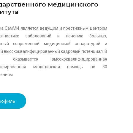
дарственного медицинского
итута
ка СамМИ является ведущим и престижным центром
агностике заболеваний и лечению больных,
нный современной медицинской аппаратурой и
 высококвалифицированный кадровый потенциал. В
ке оказывается высококвалифицированная
ализированная медицинская помощь по 30
ениям.
рофиль