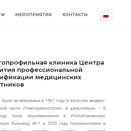
ТИ
МЕРОПРИЯТИЯ
КОНТАКТЫ
опрофильная клиника Центра
ития профессиональной
лификации медицинских
тников
 была организована в 1967 году в качестве медико-
ной части «Главташкентстроя», в дальнейшем — в
оду была переименована в Республиканскую
ескую больницу №1, в 2020 году переименована в