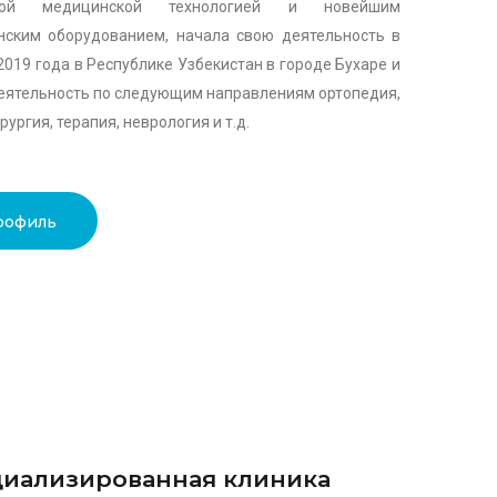
ской медицинской технологией и новейшим
ским оборудованием, начала свою деятельность в
2019 года в Республике Узбекистан в городе Бухаре и
еятельность по следующим направлениям ортопедия,
ургия, терапия, неврология и т.д.
рофиль
иализированная клиника