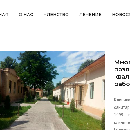
НАЯ
О НАС
ЧЛЕНСТВО
ЛЕЧЕНИЕ
НОВОС
Мног
разв
ква
рабо
Клиника
санитар
1999 г
клинич