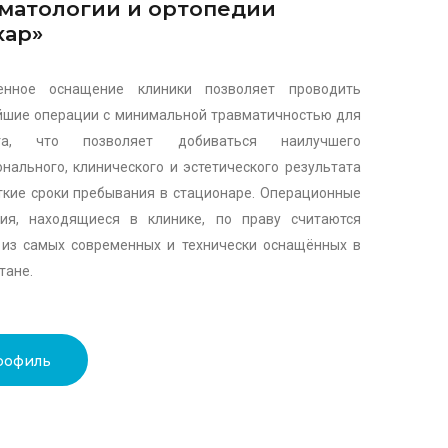
матологии и ортопедии
хар»
енное оснащение клиники позволяет проводить
шие операции с минимальной травматичностью для
нта, что позволяет добиваться наилучшего
нального, клинического и эстетического результата
ткие сроки пребывания в стационаре. Операционные
ния, находящиеся в клинике, по праву считаются
из самых современных и технически оснащённых в
тане.
рофиль