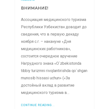
ВНИМАНИЕ!
Ассоциация медицинского туризма
Республики Узбекистан доводит до
сведения, что в первую декаду
ноября с.г. – накануне «Дня
медицинских работников»,
состоится очередное вручение
Нагрудного знака «O`zbekistonda
tibbiy turizmni rivojlantirishda qo`shgan
munosib hissasi uchun» («За
достойный вклад в развитие
медицинского туризма в…
CONTINUE READING...