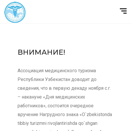
ВНИМАНИЕ!
Ассоциация медицинского туризма
Республики Узбекистан доводит до
сведения, что в первую декаду ноября с.г.
– накануне «Дня медицинских
работников», состоится очередное
вручение Нагрудного знака «O`zbekistonda
tibbiy turizmni rivojlantirishda qo`shgan