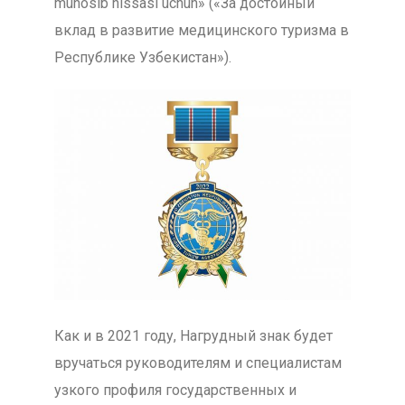
munosib hissasi uchun» («За достойный
вклад в развитие медицинского туризма в
Республике Узбекистан»).
Как и в 2021 году, Нагрудный знак будет
вручаться руководителям и специалистам
узкого профиля государственных и