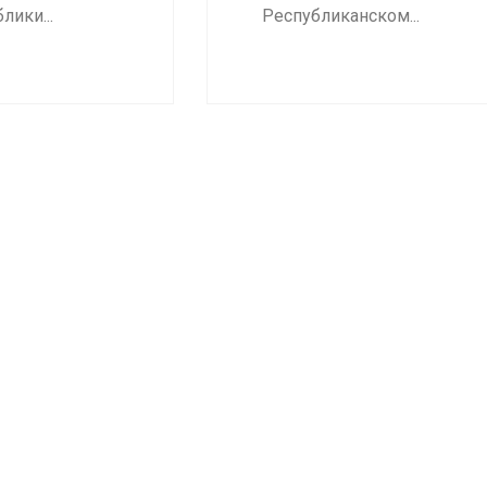
лики...
Республиканском...