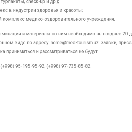
турпакеты, check-up и др.);
кс в индустрии здоровья и красоты;
 комплекс медико-оздоровительного учреждения.
номинации и материалы по ним необходимо не позднее 20 
тронном виде по адресу: home@med-tourism.uz. Заявки, прис
ка приниматься и рассматриваться не будут.
(+998) 95-195-95-92, (+998) 97-735-85-82.