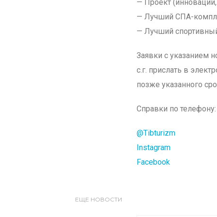
— Проект (инновации, 
— Лучший СПА-компле
— Лучший спортивный
Заявки с указанием 
с.г. прислать в элек
позже указанного сро
Справки по телефону: 
@Tibturizm
Instagram
Facebook
ЕЩЕ НОВОСТИ