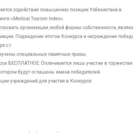
ляется содействие повышению позиции Узбекистана в
ге «Medical Tourism Index».
аствовать организации любой формы собственности, явля
иации. Подведение итогов Конкурса и награждение побед
я с.г.
ручены специальные памятные призы.
урсе БЕСПЛАТНОЕ. Оплачивается лишь участие в торжеств
 котором будут оглашены имена победителей.
ии учреждений для участия в Конкурсе: