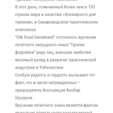
В этот день, отмечаемый более чем в 150
странах мира в качестве «Всемирного дня
туризма», в Самаркандском туристическом
комплексе
“Silk Road Samarkand” состоялось вручение
почётного нагрудного знака “Туризм
фидойиси” ряду лиц, внесших наиболее
весомый вклад в развитие туристической
индустрии в Узбекистане.
Особую радость и гордость вызывает тот
факт, что в числе награждённых –
председатель Ассоциации Акобир
Шукуров.
Вручение почётного знака является фактом
признания деятельности возглавляемой