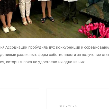
ция Ассоциации пробудила дух конкуренции и соревнован
ениями различных форм собственности за получение стат
я, которым пока не удостоено ни одно из них.
01.07.2026