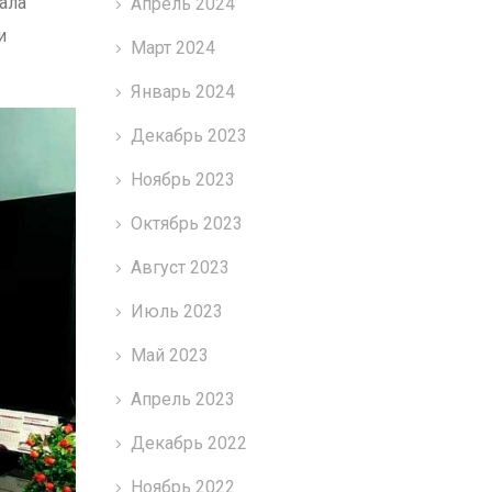
ала
Апрель 2024
и
Март 2024
Январь 2024
Декабрь 2023
Ноябрь 2023
Октябрь 2023
Август 2023
Июль 2023
Май 2023
Апрель 2023
Декабрь 2022
Ноябрь 2022