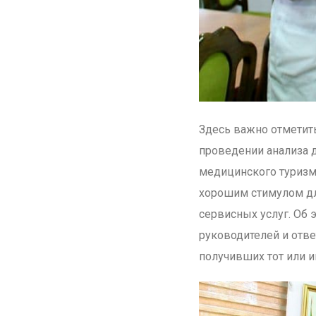
Здесь важно отметить
проведении анализа 
медицинского туризм
хорошим стимулом дл
сервисных услуг. Об 
руководителей и отв
получивших тот или ин