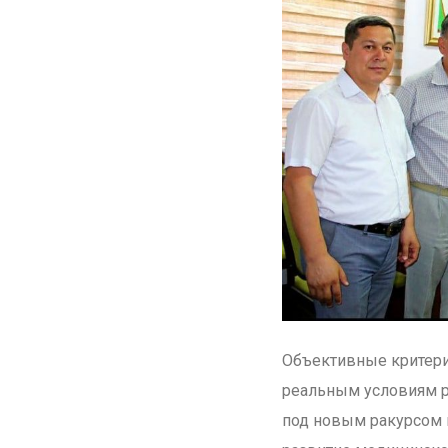
Объективные критери
реальным условиям р
под новым ракурсом