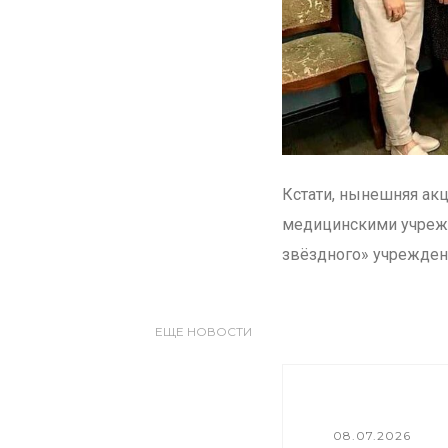
Кстати, нынешняя ак
медицинскими учрежд
звёздного» учреждени
ЕЩЕ НОВОСТИ
08.07.2026