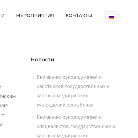
ТИ
МЕРОПРИЯТИЯ
КОНТАКТЫ
Новости
Вниманию руководителей и
работников государственных и
»
частных медицинских
инским
учреждений республики
ская
 –
Вниманию руководителей и
р
специалистов государственных и
частных медицинских