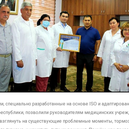
и, специально разработанные на основе ISO и адаптирова
еспублики, позволили руководителям медицинских учре
 взглянуть на существующие проблемные моменты, тормо