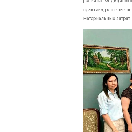
развитие медицинског
практика, решение не
материальных затрат.