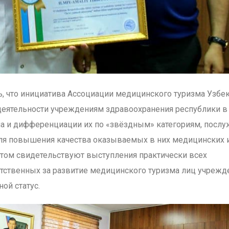
, что инициатива Ассоциации медицинского туризма Узбек
деятельности учреждениям здравоохранения республики в
а и дифференциации их по «звёздным» категориям, послу
я повышения качества оказываемых в них медицинских 
этом свидетельствуют выступления практически всех
етственных за развитие медицинского туризма лиц учрежд
ой статус.