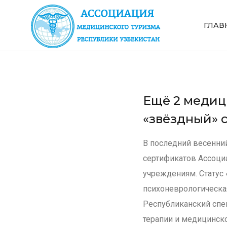
ГЛАВ
Ещё 2 медиц
«звёздный» 
В последний весенний
сертификатов Ассоци
учреждениям. Статус 
психоневрологическая
Республиканский спе
терапии и медицинск