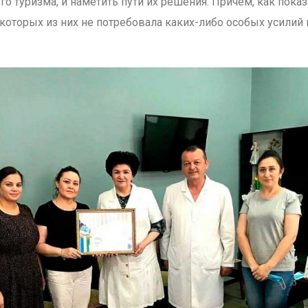
о туризма, и наметить пути их решения. Причём, как показ
которых из них не потребовала каких-либо особых усилий 