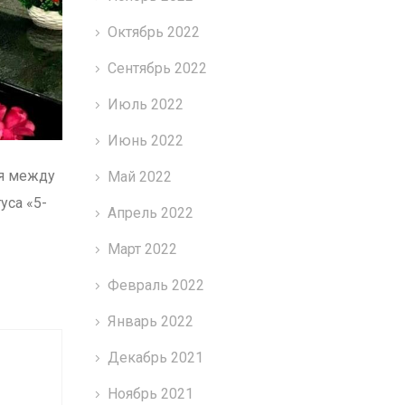
Октябрь 2022
Сентябрь 2022
Июль 2022
Июнь 2022
ия между
Май 2022
уса «5-
Апрель 2022
Март 2022
Февраль 2022
Январь 2022
Декабрь 2021
Ноябрь 2021