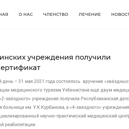
НАЯ
О НАС
ЧЛЕНСТВО
ЛЕЧЕНИЕ
НОВОС
инских учреждения получили
сертификат
 день – 31 мая 2021 года состоялось вручение «звёздных
ации медицинского туризма Узбекистана ещё двум медиц
«2-звёздного» учреждения получила Республиканская дет
 больница им. У.К.Курбанова, а «4-звёздного» учреждения
циализированный научно-практический медицинский цент
ой реабилитации.