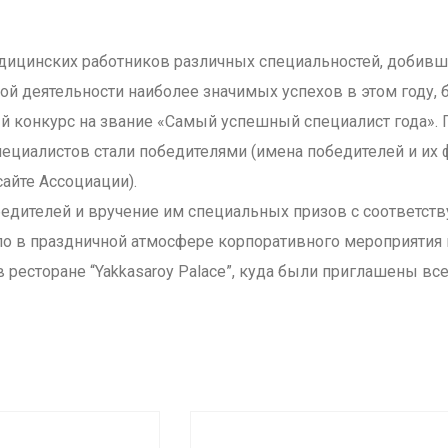
едицинских работников различных специальностей, добивш
й деятельности наиболее значимых успехов в этом году, 
й конкурс на звание «Самый успешный специалист года». 
пециалистов стали победителями (имена победителей и их 
айте Ассоциации).
едителей и вручение им специальных призов с соответс
о в праздничной атмосфере корпоративного мероприятия 
в ресторане “Yakkasaroy Palace”, куда были приглашены вс