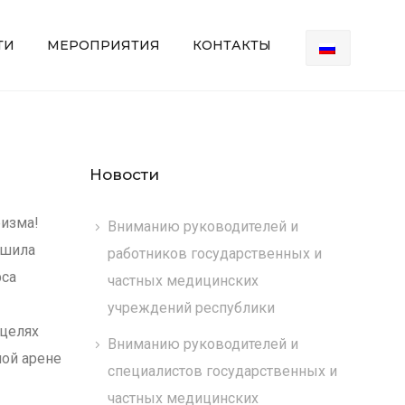
ТИ
МЕРОПРИЯТИЯ
КОНТАКТЫ
Новости
ризма!
Вниманию руководителей и
ршила
работников государственных и
рса
частных медицинских
учреждений республики
 целях
Вниманию руководителей и
ой арене
специалистов государственных и
частных медицинских