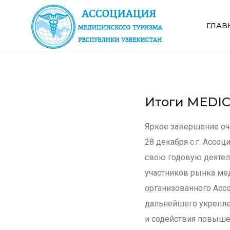
ГЛАВ
Итоги MEDIC
Яркое завершение оч
28 декабря с.г. Ассо
свою годовую деятел
участников рынка мед
организованного Асс
дальнейшего укрепле
и содействия повыше