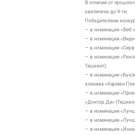
В отличие от прошлог
увеличено до 9-ти.
Победителями конкур
— в номинации «Веб-с
— в номинации «Видео
— в номинации «Серви
— в номинации «Рекл
Ташкент);
— в номинации «Букл
клиника «Кармен Плю
— в номинации «Прое
«Доктор Ди» (Ташкент
— в номинации «Лучши
— в номинации «Лучши
— в номинации «Инно