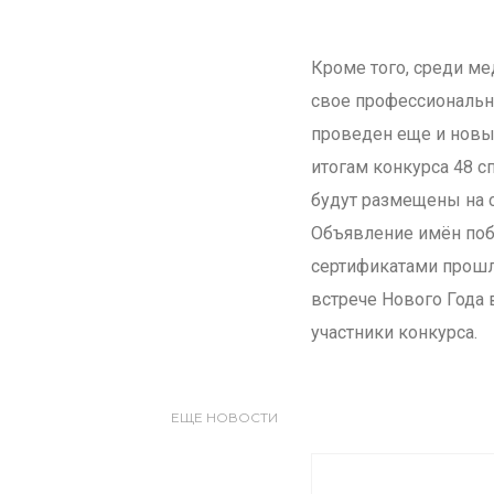
Кроме того, среди м
свое профессионально
проведен еще и новы
итогам конкурса 48 с
будут размещены на с
Объявление имён поб
сертификатами прошл
встрече Нового Года 
участники конкурса.
ЕЩЕ НОВОСТИ