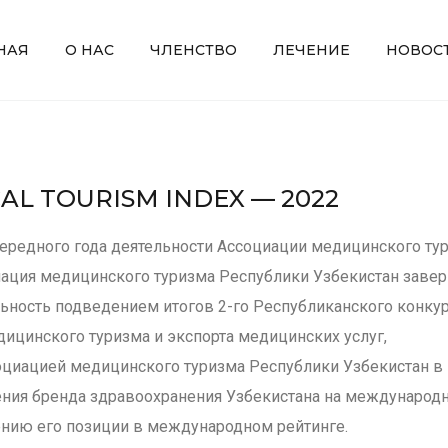
НАЯ
О НАС
ЧЛЕНСТВО
ЛЕЧЕНИЕ
НОВОС
AL TOURISM INDEX — 2022
ередного года деятельности Ассоциации медицинского ту
циация медицинского туризма Республики Узбекистан заве
ьность подведением итогов 2-го Республиканского конку
ицинского туризма и экспорта медицинских услуг,
оциацией медицинского туризма Республики Узбекистан в
ния бренда здравоохранения Узбекистана на международн
нию его позиции в международном рейтинге.