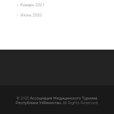
Январь 2021
Июнь 2020
© 2025
Ассоциация Медицинского Туризма
Республики Узбекистан
, All Rights Reserved.