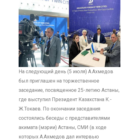
На следующий день (5 июля) А.Ахмедов
был приглашен на торжественное
заседание, посвященное 25-летию Астаны,
где выступил Президент Казахстана К.-
Ж.Токаев. По окончании заседания
состоялись беседы с представителями
акимата (мэрии) Астаны, СМИ (в ходе
которых А.Ахмедов дал интервью