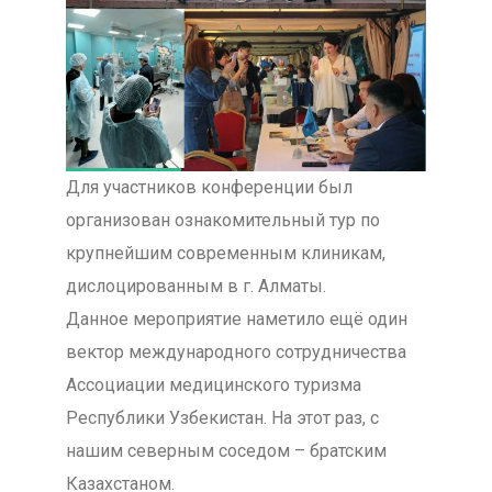
Для участников конференции был
организован ознакомительный тур по
крупнейшим современным клиникам,
дислоцированным в г. Алматы.
Данное мероприятие наметило ещё один
вектор международного сотрудничества
Ассоциации медицинского туризма
Республики Узбекистан. На этот раз, с
нашим северным соседом – братским
Казахстаном.