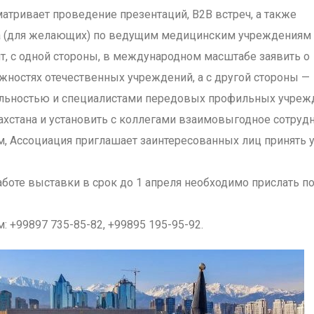
тривает проведение презентаций, В2В встреч, а также
а (для желающих) по ведущим медицинским учреждениям
ит, с одной стороны, в международном масштабе заявить о
жностях отечественных учреждений, а с другой стороны —
ельностью и специалистами передовых профильных учреж
хстана и установить с коллегами взаимовыгодное сотрудн
, Ассоциация приглашает заинтересованных лиц принять у
работе выставки в срок до 1 апреля необходимо прислать по
: +99897 735-85-82, +99895 195-95-92.