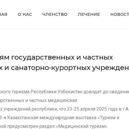
НАЯ
О НАС
ЧЛЕНСТВО
ЛЕЧЕНИЕ
НОВОС
ям государственных и частных
 и санаторно-курортных учрежде
кого туризма Республики Узбекистан доводит до сведени
арственных и частных медицинских
х учреждений республики, что 23-25 апреля 2025 года в г.
23-я Казахстанская международная выставка «Туризм и
орой предусмотрен раздел «Медицинский туризм».