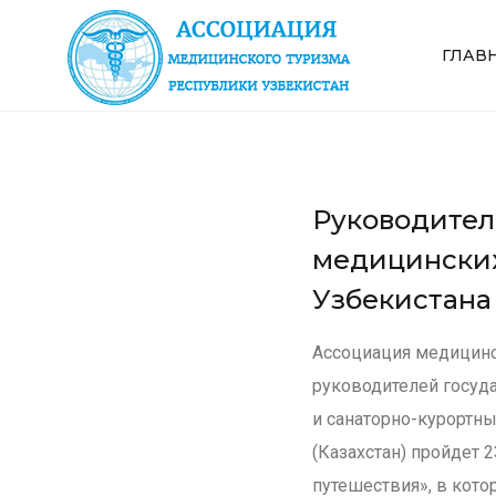
ГЛАВ
Руководител
медицинских
Узбекистана
Ассоциация медицинс
руководителей госуд
и санаторно-курортны
(Казахстан) пройдет 
путешествия», в кот