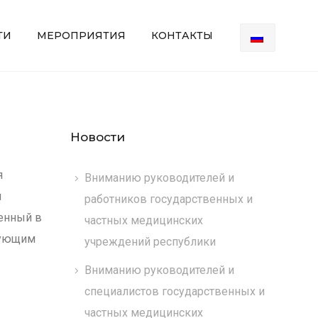
ТИ
МЕРОПРИЯТИЯ
КОНТАКТЫ
Новости
я
Вниманию руководителей и
я
работников государственных и
енный в
частных медицинских
дующим
учреждений республики
Вниманию руководителей и
специалистов государственных и
частных медицинских