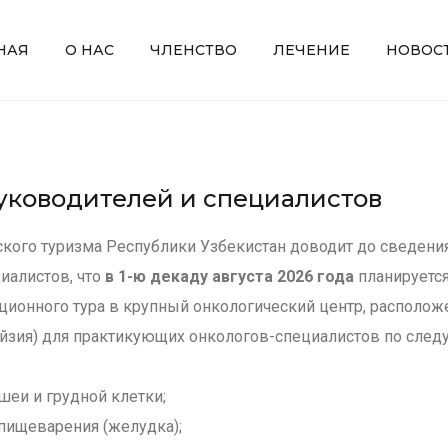
НАЯ
О НАС
ЧЛЕНСТВО
ЛЕЧЕНИЕ
НОВОС
ководителей и специалистов
кого туризма Республики Узбекистан доводит до сведени
иалистов, что
в 1-ю декаду августа 2026 года
планируетс
ионного тура в крупный онкологический центр, располож
йзия) для практикующих онкологов-специалистов по сле
шеи и грудной клетки;
пищеварения (желудка);