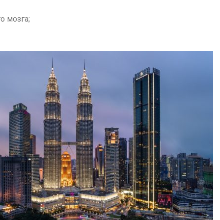
о мозга;