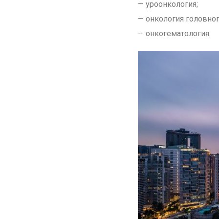
— уроонкология;
— онкология головног
— онкогематология.