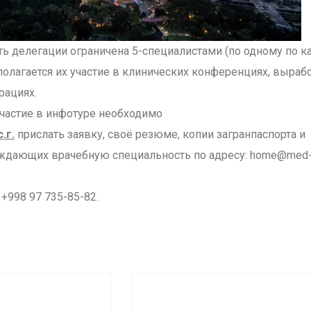
ь делегации ограничена 5-специалистами (по одному по 
олагается их участие в клинических конференциях, выраб
рациях.
астие в инфотуре необходимо
.г.
прислать заявку, своё резюме, копии загранпаспорта и
ждающих врачебную специальность по адресу: home@med
+998 97 735-85-82.