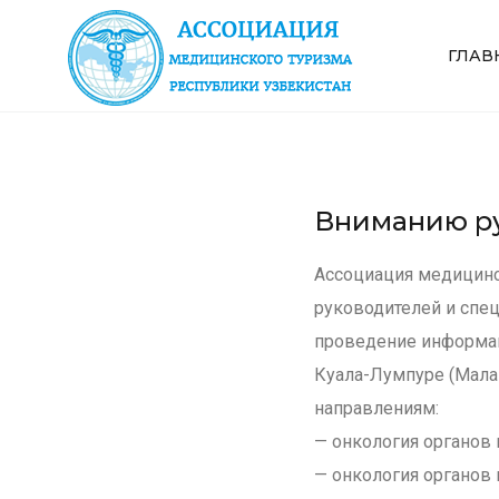
ГЛАВ
Вниманию ру
Ассоциация медицинс
руководителей и спец
проведение информац
Куала-Лумпуре (Мала
направлениям:
— онкология органов 
— онкология органов 