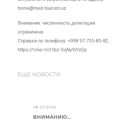
home@med-tourism.uz.
Внимание: численность делегации
ограничена.
Справки по телефону: +998 97 735-85-82.
https://t.me/+UI1bz-SqNy9iYzQy
ЕЩЕ НОВОСТИ
08.07.2026
ВНИМАНИЮ...