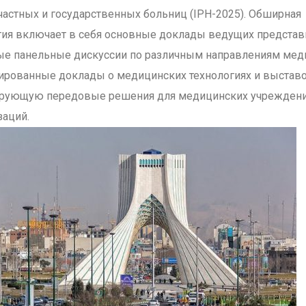
частных и государственных больниц (IPH-2025). Обширная
ия включает в себя основные доклады ведущих представ
ные панельные дискуссии по различным направлениям мед
ированные доклады о медицинских технологиях и выстав
ирующую передовые решения для медицинских учреждени
заций.