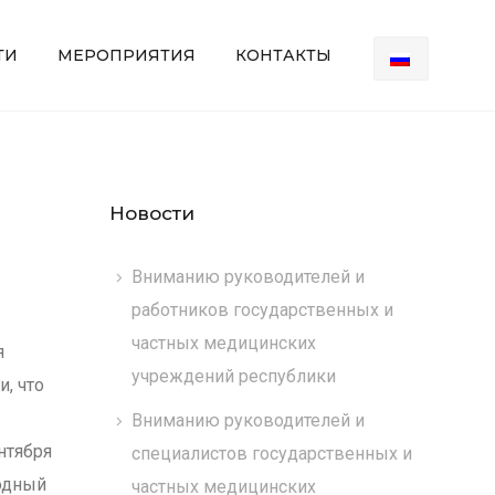
ТИ
МЕРОПРИЯТИЯ
КОНТАКТЫ
Новости
Вниманию руководителей и
работников государственных и
частных медицинских
я
учреждений республики
, что
Вниманию руководителей и
нтября
специалистов государственных и
одный
частных медицинских