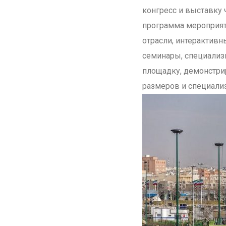
конгресс и выставку 
программа мероприят
отрасли, интерактив
семинары, специализ
площадку, демонстр
размеров и специали