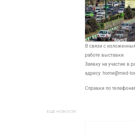
В связи с изложенным
работе выставки.
Заявку на участие в р
адресу: home@med-tou
Справки по телефонам
ЕЩЕ НОВОСТИ