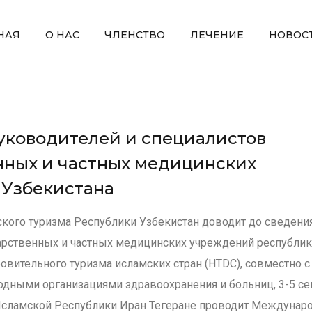
НАЯ
О НАС
ЧЛЕНСТВО
ЛЕЧЕНИЕ
НОВОС
ководителей и специалистов
нных и частных медицинских
Узбекистана
кого туризма Республики Узбекистан доводит до сведени
арственных и частных медицинских учреждений республики
овительного туризма исламских стран (HTDC), совместно с
ными организациями здравоохранения и больниц, 3-5 се
 Исламской Республики Иран Тегеране проводит Междунар