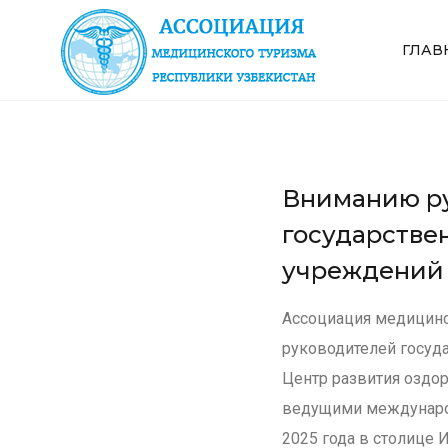
ГЛАВ
Вниманию ру
государстве
учреждений 
Ассоциация медицинс
руководителей госуд
Центр развития оздор
ведущими международ
2025 года в столице