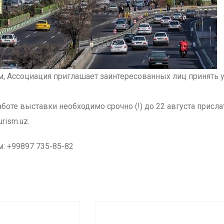
, Ассоциация приглашает заинтересованных лиц принять у
аботе выставки необходимо срочно (!) до 22 августа присла
rism.uz.
: +99897 735-85-82