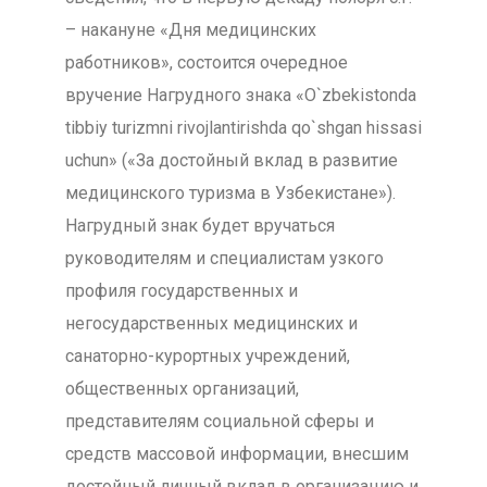
– накануне «Дня медицинских
работников», состоится очередное
вручение Нагрудного знака «O`zbekistonda
tibbiy turizmni rivojlantirishda qo`shgan hissasi
uchun» («За достойный вклад в развитие
медицинского туризма в Узбекистане»).
Нагрудный знак будет вручаться
руководителям и специалистам узкого
профиля государственных и
негосударственных медицинских и
санаторно-курортных учреждений,
общественных организаций,
представителям социальной сферы и
средств массовой информации, внесшим
достойный личный вклад в организацию и