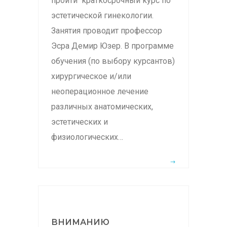
пройти краткосрочный курс по
эстетической гинекологии.
Занятия проводит профессор
Эсра Демир Юзер. В программе
обучения (по выбору курсантов)
хирургическое и/или
неоперационное лечение
различных анатомических,
эстетических и
физиологических…
ВНИМАНИЮ