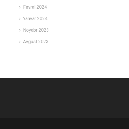
Fevral 2024
Yanvar 2024
Noyabr 2023
Avgust 2023