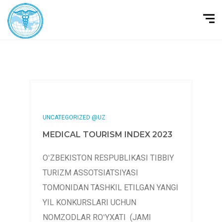
UNCATEGORIZED @UZ
MEDICAL TOURISM INDEX 2023
OʻZBEKISTON RESPUBLIKASI TIBBIY
TURIZM ASSOTSIATSIYASI
TOMONIDAN TASHKIL ETILGAN YANGI
YIL KONKURSLARI UCHUN
NOMZODLAR ROʻYXATI (JAMI