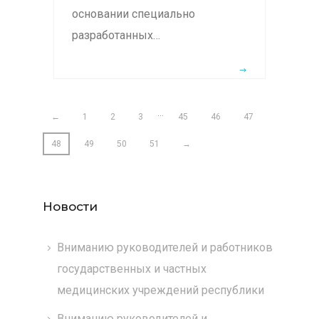
основании специально
разработанных…
…
←
1
2
3
45
46
47
48
49
50
51
→
Новости
Вниманию руководителей и работников
государственных и частных
медицинских учреждений республики
Вниманию руководителей и