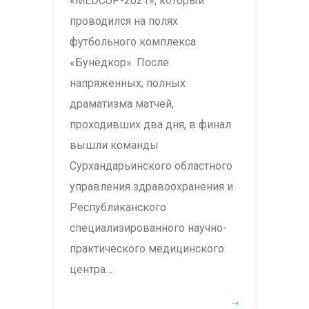
«MEDCUP-2021», который
проводился на полях
футбольного комплекса
«Бунёдкор». После
напряженных, полных
драматизма матчей,
проходивших два дня, в финал
вышли команды
Сурхандарьинского областного
управления здравоохранения и
Республиканского
специализированного научно-
практического медицинского
центра…