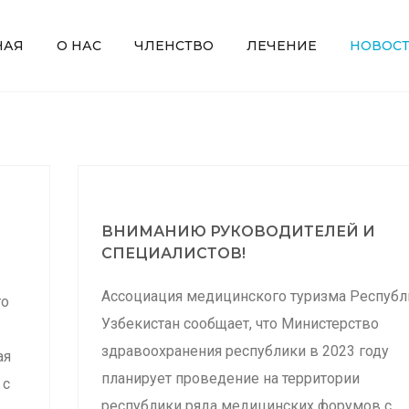
НАЯ
О НАС
ЧЛЕНСТВО
ЛЕЧЕНИЕ
НОВОС
ВНИМАНИЮ РУКОВОДИТЕЛЕЙ И
СПЕЦИАЛИСТОВ!
Ассоциация медицинского туризма Республ
го
Узбекистан сообщает, что Министерство
здравоохранения республики в 2023 году
ая
планирует проведение на территории
 с
республики ряда медицинских форумов с