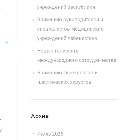
учреждений республики
а
Вниманию руководителей и
…
специалистов медицинских
учреждений Узбекистана
Новые горизонты
международного сотрудничества
Вниманию гинекологов и
пластических хирургов
Архив
у
е
Июль 2026