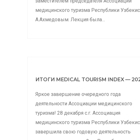
заместителем председателя Ассоциации
медицинского туризма Республики Узбекис
А.Ахмедовым. Лекция была…
ИТОГИ MEDICAL TOURISM INDEX — 20
Яркое завершение очередного года
деятельности Ассоциации медицинского
туризма! 28 декабря с.г. Ассоциация
медицинского туризма Республики Узбекис
завершила свою годовую деятельность