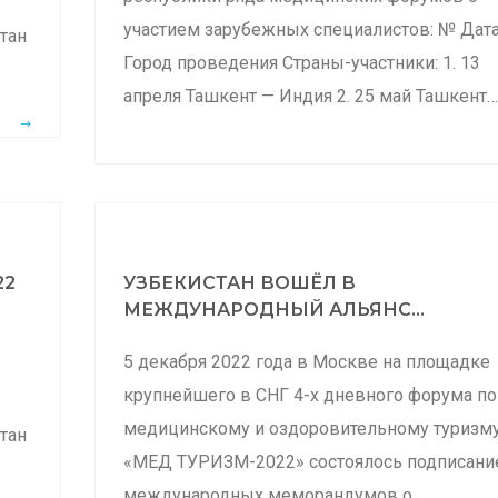
участием зарубежных специалистов: № Дат
тан
Город проведения Страны-участники: 1. 13
апреля Ташкент — Индия 2. 25 май Ташкент
22
УЗБЕКИСТАН ВОШЁЛ В
МЕЖДУНАРОДНЫЙ АЛЬЯНС...
5 декабря 2022 года в Москве на площадке
крупнейшего в СНГ 4-х дневного форума по
медицинскому и оздоровительному туризм
тан
«МЕД ТУРИЗМ-2022» состоялось подписани
международных меморандумов о