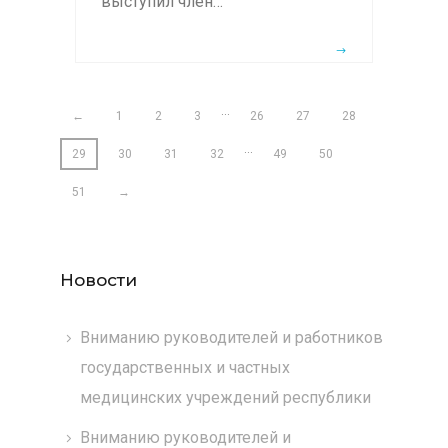
выступил член…
…
←
1
2
3
26
27
28
…
29
30
31
32
49
50
51
→
Новости
Вниманию руководителей и работников
государственных и частных
медицинских учреждений республики
Вниманию руководителей и